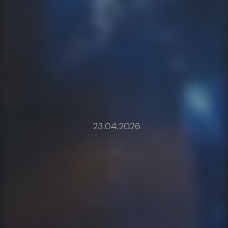
Expansion,
Entwicklung
April
2026
23.04.2026