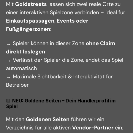
Mit 
Goldstreets
 lassen sich zwei reale Orte zu 
einer interaktiven Spielzone verbinden – ideal für 
Einkaufspassagen, Events oder 
Fußgängerzonen
:
→ Spieler können in dieser Zone 
ohne Claim 
direkt loslegen
→ Verlässt der Spieler die Zone, endet das Spiel 
automatisch
→ Maximale Sichtbarkeit & Interaktivität für 
Betreiber
🟨 
NEU: Goldene Seiten – Dein Händlerprofil im 
Spiel
Mit den 
Goldenen Seiten
 führen wir ein 
Verzeichnis für alle aktiven 
Vendor-Partner
 ein: