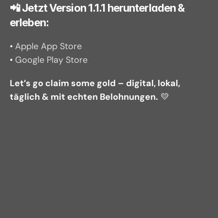
📲 Jetzt Version 1.1.1 herunterladen & 
erleben:
• 
Apple App Store
• 
Google Play Store
Let’s go claim some gold – digital, lokal, 
täglich & mit echten Belohnungen.
 💛