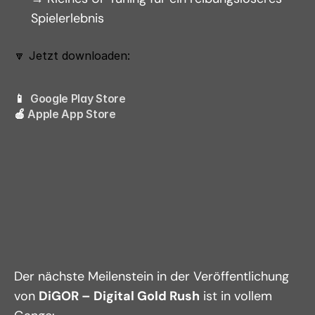
Spielerlebnis
🔽 Jetzt downloaden:
📱  
Google Play Store
🍎 
Apple App Store
Der nächste Meilenstein in der Veröffentlichung 
von 
DiGOR – Digital Gold Rush
 ist in vollem 