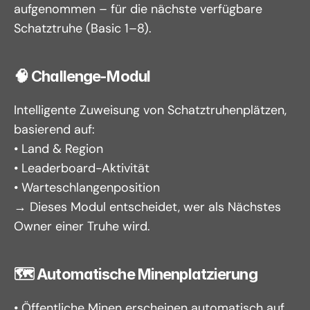
aufgenommen – für die nächste verfügbare 
Schatztruhe (Basic 1–8).
🧠 Challenge-Modul
Intelligente Zuweisung von Schatztruhenplätzen, 
basierend auf:
• Land & Region
• Leaderboard-Aktivität
• Warteschlangenposition
→ Dieses Modul entscheidet, wer als Nächstes 
Owner einer Truhe wird.
🗺️ Automatische Minenplatzierung
• Öffentliche Minen erscheinen automatisch auf 