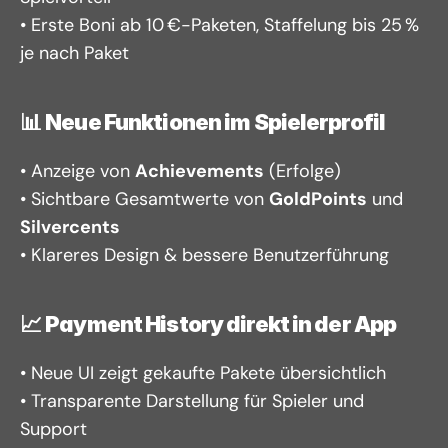
• Erste Boni ab 10 €-Paketen, Staffelung bis 25 % 
je nach Paket
📊 
Neue Funktionen im Spielerprofil
• Anzeige von 
Achievements
 (Erfolge)
• Sichtbare Gesamtwerte von 
GoldPoints
 und 
Silvercents
• Klareres Design & bessere Benutzerführung
📈 
Payment History direkt in der App
• Neue UI zeigt gekaufte Pakete übersichtlich
• Transparente Darstellung für Spieler und 
Support