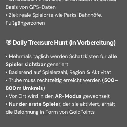
Basis von GPS-Daten
• Ziel: reale Spielorte wie Parks, Bahnhöfe, 
Fußgängerzonen
🎯 Daily Treasure Hunt (in Vorbereitung)
• Mehrmals täglich werden Schatzkisten für 
alle 
Spieler sichtbar
 generiert
• Basierend auf Spielerzahl, Region & Aktivität
• Truhe muss rechtzeitig erreicht werden (
500–
800 m Umkreis
)
• Vor Ort wird in den 
AR-Modus
 gewechselt
• 
Nur der erste Spieler
, der sie aktiviert, erhält 
die Belohnung in Form von GoldPoints