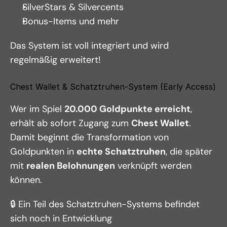
SilverStars & Silvercents
Bonus-Items und mehr
Das System ist voll integriert und wird 
regelmäßig erweitert!
Chest Wallet & Schatztruhen-System (Early Access)
Wer im Spiel 
20.000 Goldpunkte erreicht
, 
erhält ab sofort Zugang zum 
Chest Wallet
.
Damit beginnt die Transformation von 
Goldpunkten in 
echte Schatztruhen
, die später 
mit 
realen Belohnungen
 verknüpft werden 
können.
🔒 Ein Teil des Schatztruhen-Systems befindet 
sich noch in Entwicklung