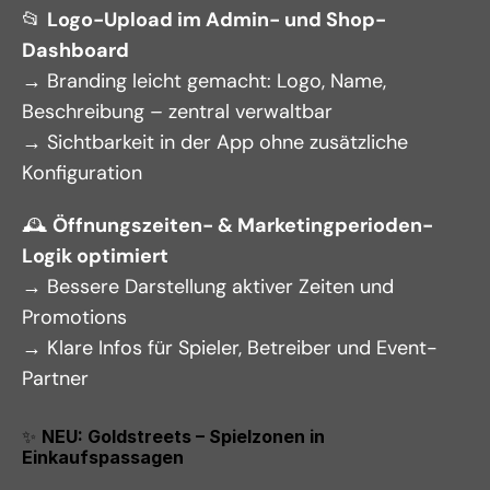
📂 
Logo-Upload im Admin- und Shop-
Dashboard
→ Branding leicht gemacht: Logo, Name, 
Beschreibung – zentral verwaltbar
→ Sichtbarkeit in der App ohne zusätzliche 
Konfiguration
🕰️ 
Öffnungszeiten- & Marketingperioden-
Logik optimiert
→ Bessere Darstellung aktiver Zeiten und 
Promotions
→ Klare Infos für Spieler, Betreiber und Event-
Partner
✨ 
NEU: Goldstreets – Spielzonen in 
Einkaufspassagen