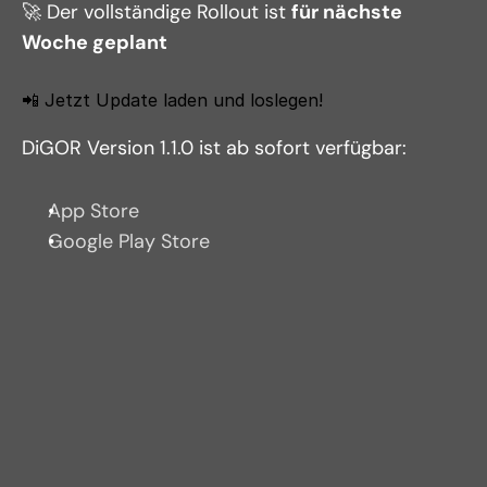
🚀 Der vollständige Rollout ist 
für nächste 
Woche geplant
📲 Jetzt Update laden und loslegen!
DiGOR Version 1.1.0 ist ab sofort verfügbar:
App Store
Google Play Store