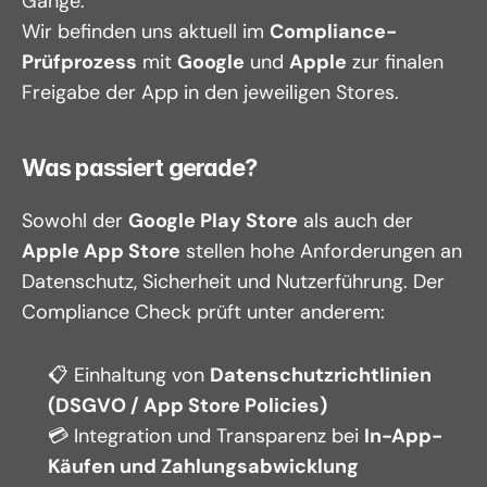
Gange:
Wir befinden uns aktuell im 
Compliance-
Prüfprozess
 mit 
Google
 und 
Apple
 zur finalen 
Freigabe der App in den jeweiligen Stores.
Was passiert gerade?
Sowohl der 
Google Play Store
 als auch der 
Apple App Store
 stellen hohe Anforderungen an 
Datenschutz, Sicherheit und Nutzerführung. Der 
Compliance Check prüft unter anderem:
📋 Einhaltung von 
Datenschutzrichtlinien 
(DSGVO / App Store Policies)
💳 Integration und Transparenz bei 
In-App-
Käufen und Zahlungsabwicklung