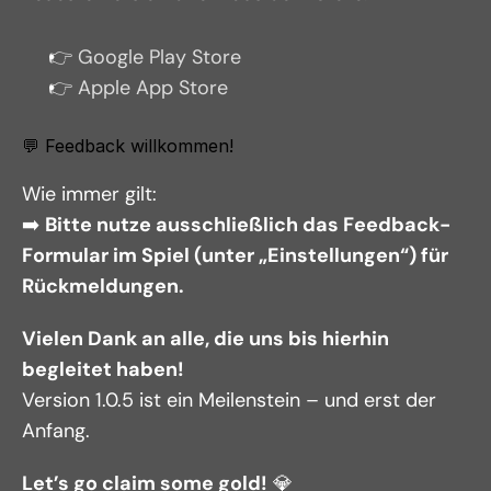
👉 Google Play Store
👉 Apple App Store
💬 Feedback willkommen!
Wie immer gilt:
➡️ 
Bitte nutze ausschließlich das Feedback-
Formular im Spiel (unter „Einstellungen“) für 
Rückmeldungen.
Vielen Dank an alle, die uns bis hierhin 
begleitet haben!
Version 1.0.5 ist ein Meilenstein – und erst der 
Anfang.
Let’s go claim some gold!
 💎