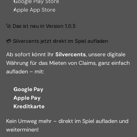
Google Play Store
Apple App Store
🚀 Das ist neu in Version 1.0.5
💳 Silvercents jetzt direkt im Spiel aufladen
Ab sofort könnt ihr 
Silvercents
, unsere digitale 
Währung für das Mieten von Claims, ganz einfach 
aufladen – mit:
Google Pay
Apple Pay
Kreditkarte
Kein Umweg mehr – direkt im Spiel aufladen und 
weiterminen!