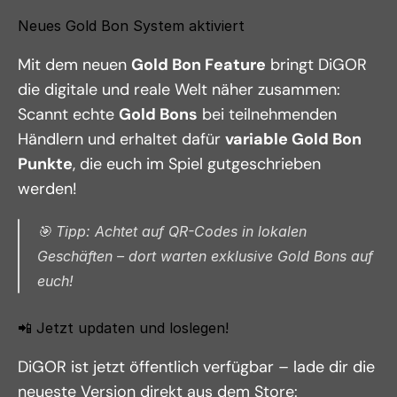
Neues Gold Bon System aktiviert
Mit dem neuen 
Gold Bon Feature
 bringt DiGOR 
die digitale und reale Welt näher zusammen:
Scannt echte 
Gold Bons
 bei teilnehmenden 
Händlern und erhaltet dafür 
variable Gold Bon 
Punkte
, die euch im Spiel gutgeschrieben 
werden!
🎯 Tipp: Achtet auf QR-Codes in lokalen 
Geschäften – dort warten exklusive Gold Bons auf 
euch!
📲 Jetzt updaten und loslegen!
DiGOR ist jetzt öffentlich verfügbar – lade dir die 
neueste Version direkt aus dem Store: