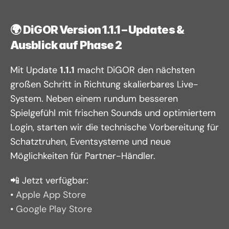
🌍 
DiGOR Version 1.1.1 – Updates & 
Ausblick auf Phase 2
Mit Update 
1.1.1
 macht DiGOR den nächsten 
großen Schritt in Richtung skalierbares Live-
System. Neben einem rundum besseren 
Spielgefühl mit frischen Sounds und optimiertem 
Login, starten wir die technische Vorbereitung für 
Schatztruhen, Eventsysteme und neue 
Möglichkeiten für Partner-Händler.
📲 Jetzt verfügbar:
• 
Apple App Store
• 
Google Play Store