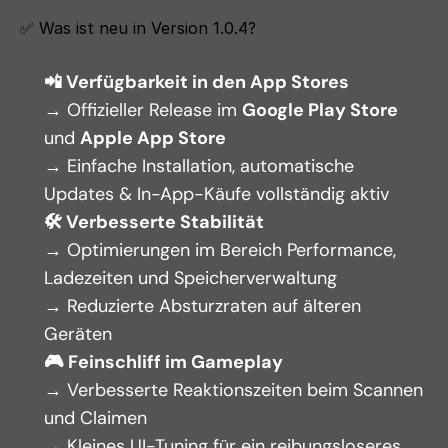
✅ Was ist neu in Version 1.0.4?
📲 Verfügbarkeit in den App Stores
→ Offizieller Release im 
Google Play Store
und 
Apple App Store
→ Einfache Installation, automatische 
Updates & In-App-Käufe vollständig aktiv
🛠 Verbesserte Stabilität
→ Optimierungen im Bereich Performance, 
Ladezeiten und Speicherverwaltung
→ Reduzierte Absturzraten auf älteren 
Geräten
🎮 Feinschliff im Gameplay
→ Verbesserte Reaktionszeiten beim Scannen 
und Claimen
→ Kleines UI-Tuning für ein reibungsloseres 